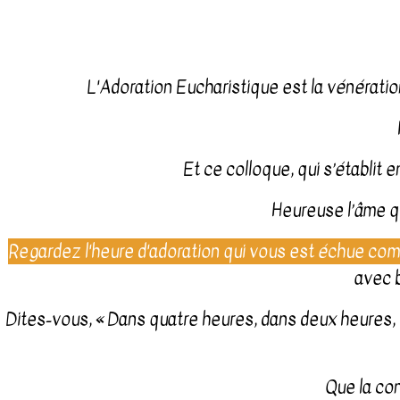
L'Adoration Eucharistique est la vénérati
Et ce colloque, qui s’établit e
Heureuse l’âme qui
Regardez l'heure d'adoration qui vous est échue co
avec 
Dites-vous, « Dans quatre heures, dans deux heures, dan
Que la con