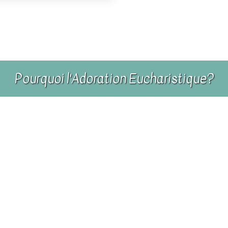
Pourquoi l'Adoration Eucharistique?