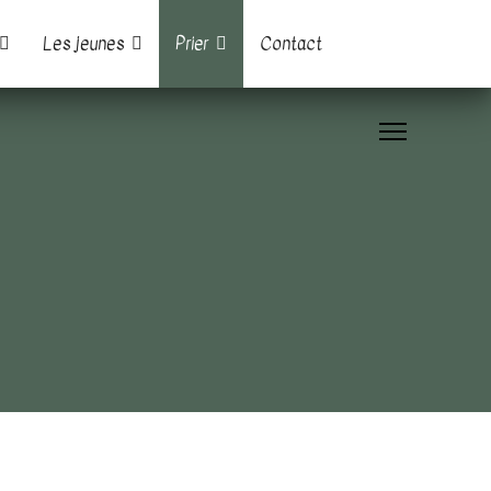
Les jeunes
Prier
Contact