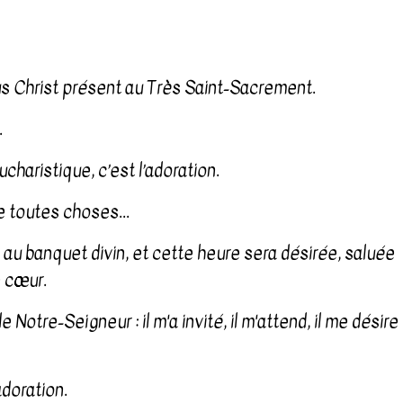
us Christ présent au Très Saint-Sacrement.
.
ucharistique, c’est l’adoration.
e toutes choses...
, au banquet divin, et cette heure sera désirée, saluée
 cœur.
otre-Seigneur : il m'a invité, il m'attend, il me désire
doration. ​