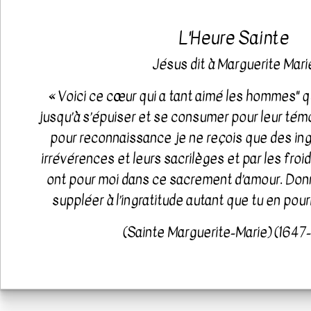
L'Heure Sainte
Jésus dit à Marguerite Mari
« Voici ce cœur qui a tant aimé les hommes" qu
jusqu’à s’épuiser et se consumer pour leur tém
pour reconnaissance je ne reçois que des ing
irrévérences et leurs sacrilèges et par les froid
ont pour moi dans ce sacrement d’amour. Donn
suppléer à l’ingratitude autant que tu en pour
(Sainte Marguerite-Marie) (1647