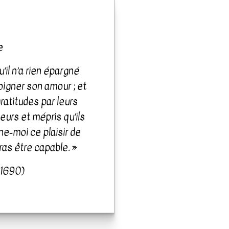
e
’il n’a rien épargné
oigner son amour ; et
ratitudes par leurs
eurs et mépris qu’ils
e-moi ce plaisir de
ras être capable. »
-1690)