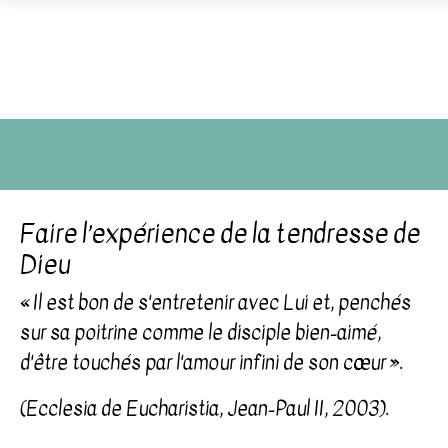
Faire l’expérience de la tendresse de
Dieu
« Il est bon de s'entretenir avec Lui et, penchés
sur sa poitrine comme le disciple bien-aimé,
d'être touchés par l'amour infini de son cœur ».
(Ecclesia de Eucharistia, Jean-Paul II, 2003).