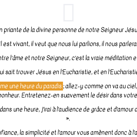
on priante de la divine personne de notre Seigneur Jés
Il est vivant, il veut que nous lui parlions, il nous parlera
ntre l’âme et notre Seigneur, c’est la vraie méditation e
 sait trouver Jésus en l’Eucharistie, et en l’Eucharisti
mme une heure du paradis
; allez-y comme on va au ciel
bonheur. Entretenez-en suavement le désir dans votre
s une heure, j'irai à l'audience de grâce et d'amour de N
». ​
fiance, la simplicité et l'amour vous amènent donc à l'a