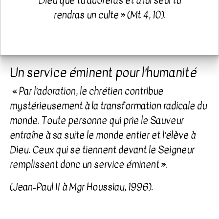
Dieu que tu adoreras et à lui seul tu
rendras un culte » (Mt 4, 10).
Un service éminent pour l’humanité
« Par l’adoration, le chrétien contribue
mystérieusement à la transformation radicale du
monde. Toute personne qui prie le Sauveur
entraîne à sa suite le monde entier et l’élève à
Dieu. Ceux qui se tiennent devant le Seigneur
remplissent donc un service éminent ».
(Jean-Paul II à Mgr Houssiau, 1996).